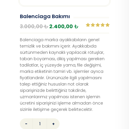
Balenciaga Bakımı
3.000,00
₺
2.400,00
₺
Balenciaga marka ayakkabıların genel
temizlik ve bakımını içerir. Ayakkabıda
sürtünmeden kaynaklı yapılacak rötuşlar,
taban boyaması, dikiş yapılması gereken
tadilatlar, iç yüzeyde yama, file değişimi,
marka etiketinin tamiri vb. işlemler ayrıca
fiyatlandırılır. Ürününüzle ilgili yapılmasını
talep ettiğiniz hususları not olarak
siparişinizde belirttiğiniz takdirde,
uzmanlarımız yapılması istenen işlemin
ücretini siparişinizi işleme almadan önce
sizinle iletişime geçerek belirtecektir.