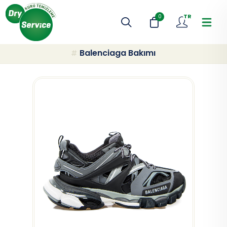
TR
0
Balenciaga Bakımı